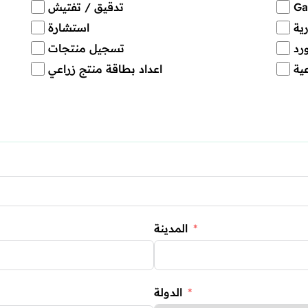
تدقيق / تفتيش
ية
استشارة
رد
تسجيل منتجات
ية
اعداد بطاقة منتج زراعي
المدينة
الدولة