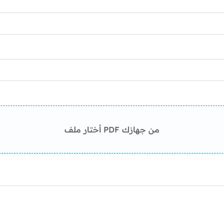
أختار ملف PDF من جهازك