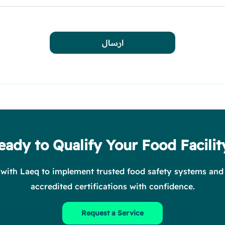
ارسال
eady to Qualify Your Food Facilit
 with Laeq to implement trusted food safety systems and
accredited certifications with confidence.
Request a Service