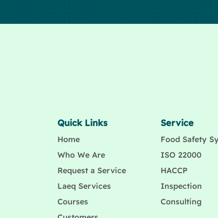
Quick Links
Service
Home
Food Safety S
Who We Are
ISO 22000
Request a Service
HACCP
Laeq Services
Inspection
Courses
Consulting
Customers