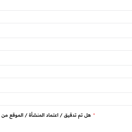
هل تم تدقيق / اعتماد المنشأة / الموقع من قبل بواسطة اي جهة مختصة بسلامة الغذاء؟