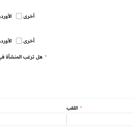
أخرى
الأوردو
أخرى
الأوردو
هل ترغب المنشأة في
اللقب