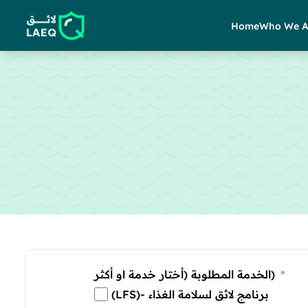
Home
Who We A
الخدمة المطلوبة (أختار خدمة او أكثر)
(LFS)- برنامج لائق لسلامة الغذاء