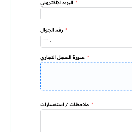
البريد الإلكتروني
رقم الجوال
صورة السجل التجاري
ملاحظات / استفسارات