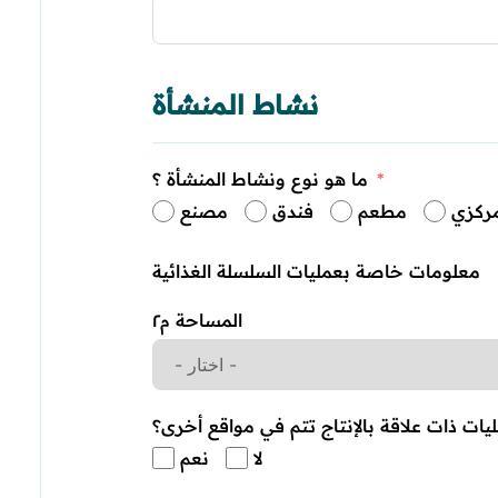
نشاط المنشأة
ما هو نوع ونشاط المنشأة ؟
ركزي
مطعم
فندق
مصنع
معلومات خاصة بعمليات السلسلة الغذائية
المساحة م٢
لا
نعم