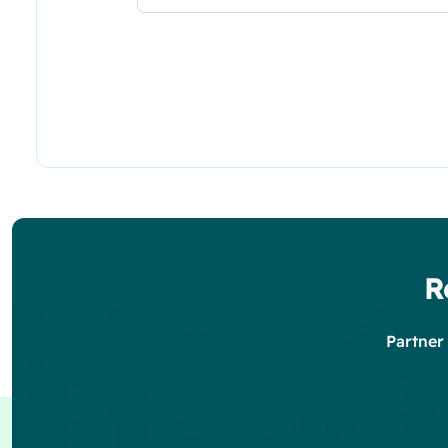
R
Partner