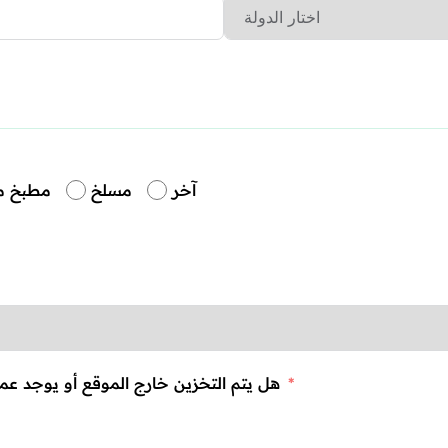
آخر
مسلخ
مطبخ م
هل يتم التخزين خارج الموقع أو يوجد عمليات ذات علاقة بالإنتاج تتم في مواقع أخرى؟