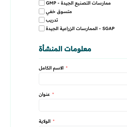
GMP - ممارسات التصنيع الجيدة
متسوق خفي
تدريب
الممارسات الزراعية الجيدة - SGAP
معلومات المنشأة
الاسم الكامل
عنوان
الولاية