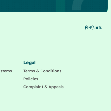
Legal
ystems
Terms & Conditions
Policies
Complaint & Appeals