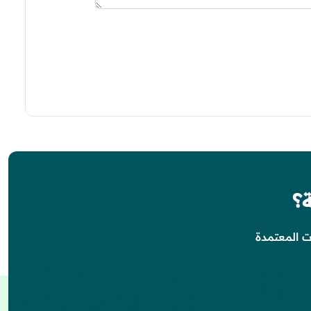
؟
ت المعتمدة