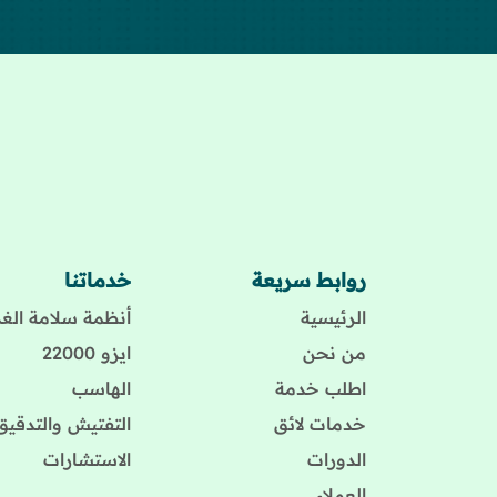
روابط سريعة
خدماتنا
الرئيسية
أنظمة سلامة الغذ
من نحن
ايزو 22000
اطلب خدمة
الهاسب
خدمات لائق
التفتيش والتدقيق
الدورات
الاستشارات
العملاء