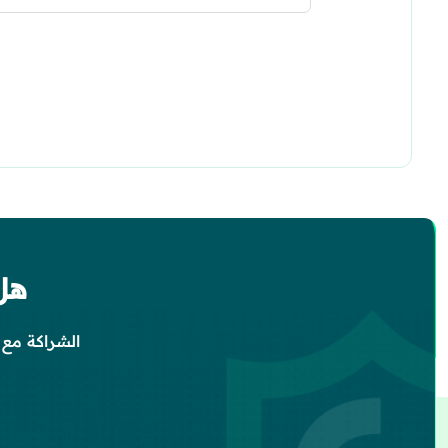
هل
الشراكة مع 