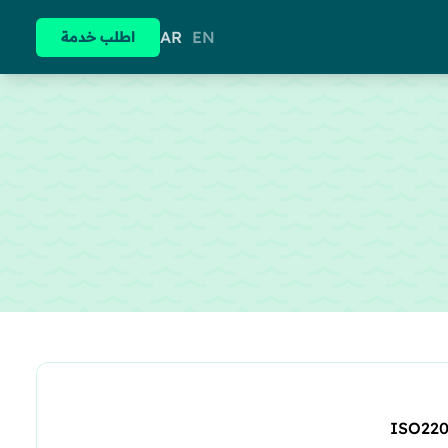
AR
EN
اطلب خدمة
ISO22