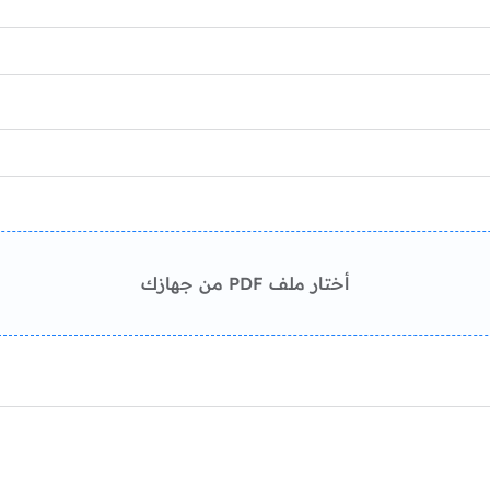
أختار ملف PDF من جهازك