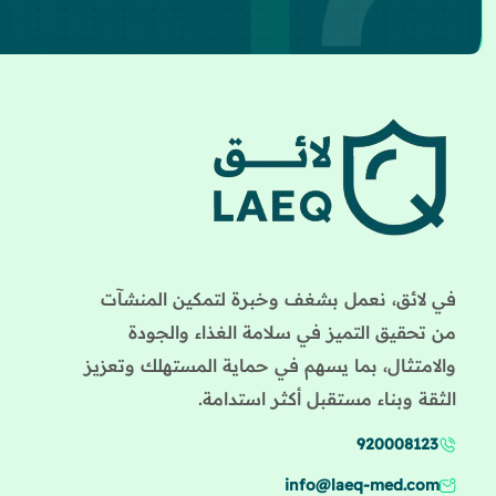
في لائق، نعمل بشغف وخبرة لتمكين المنشآت
من تحقيق التميز في سلامة الغذاء والجودة
والامتثال، بما يسهم في حماية المستهلك وتعزيز
الثقة وبناء مستقبل أكثر استدامة.
920008123
info@laeq-med.com