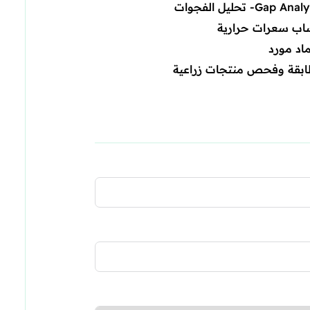
Gap An- تحليل الفجوات
ب سعرات حرارية
ماد مورد
بقة وفحص منتجات زراعية