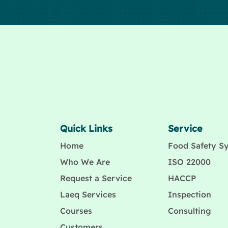
Quick Links
Service
Home
Food Safety S
Who We Are
ISO 22000
Request a Service
HACCP
Laeq Services
Inspection
Courses
Consulting
Customers