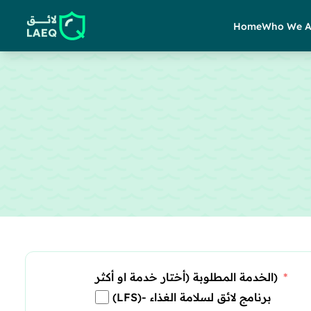
Home
Who We A
الخدمة المطلوبة (أختار خدمة او أكثر)
(LFS)- برنامج لائق لسلامة الغذاء