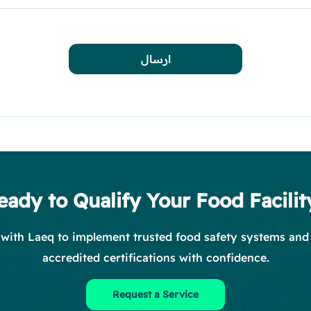
ارسال
eady to Qualify Your Food Facilit
 with Laeq to implement trusted food safety systems and
accredited certifications with confidence.
Request a Service