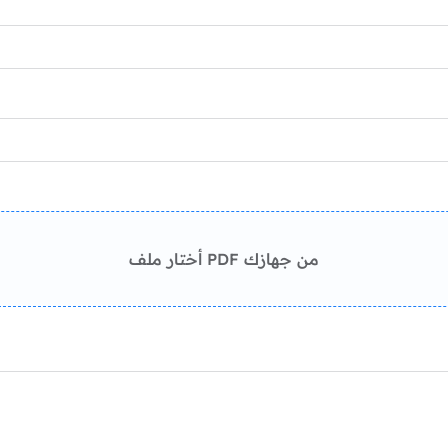
أختار ملف PDF من جهازك