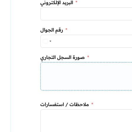
البريد الإلكتروني
رقم الجوال
صورة السجل التجاري
ملاحظات / استفسارات