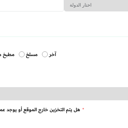
آخر
مسلخ
مطبخ م
هل يتم التخزين خارج الموقع أو يوجد عمليات ذات علاقة بالإنتاج تتم في مواقع أخرى؟