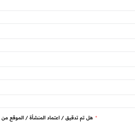
هل تم تدقيق / اعتماد المنشأة / الموقع من قبل بواسطة اي جهة مختصة بسلامة الغذاء؟