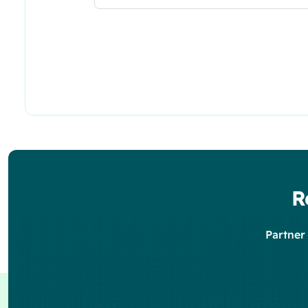
R
Partner