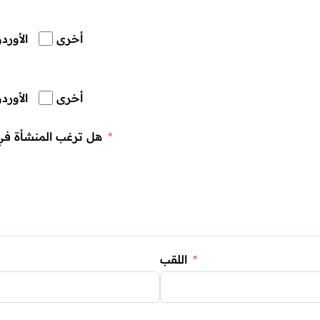
أخرى
الأوردو
أخرى
الأوردو
هل ترغب المنشأة في
اللقب