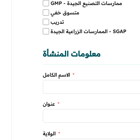
GMP - ممارسات التصنيع الجيدة
متسوق خفي
تدريب
الممارسات الزراعية الجيدة - SGAP
معلومات المنشأة
الاسم الكامل
عنوان
الولاية