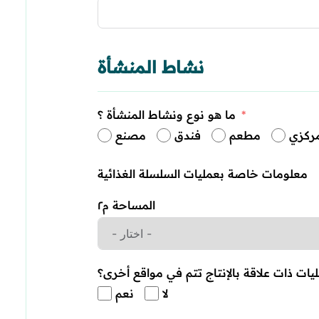
نشاط المنشأة
ما هو نوع ونشاط المنشأة ؟
ركزي
مطعم
فندق
مصنع
معلومات خاصة بعمليات السلسلة الغذائية
المساحة م٢
لا
نعم