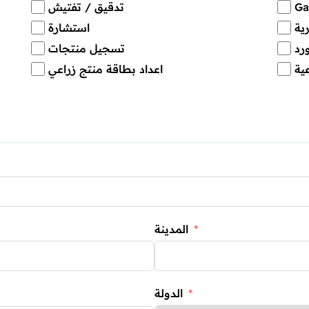
تدقيق / تفتيش
ية
استشارة
رد
تسجيل منتجات
ية
اعداد بطاقة منتج زراعي
المدينة
الدولة