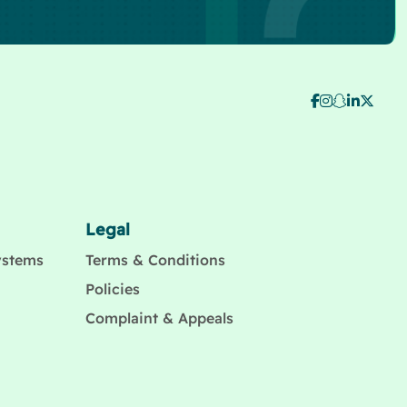
Legal
ystems
Terms & Conditions
Policies
Complaint & Appeals